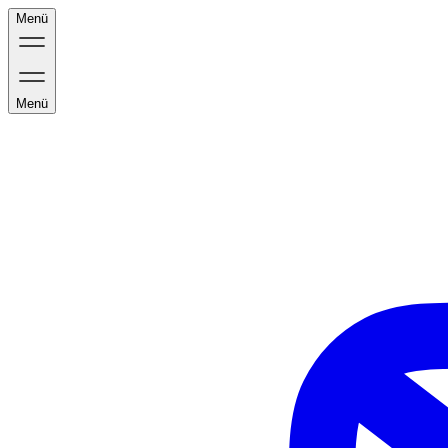
Menü
Menü