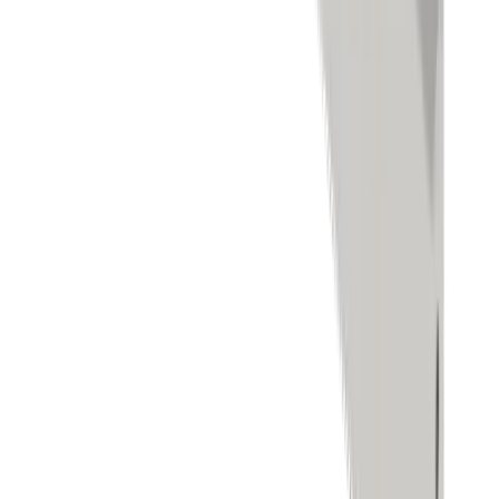
Bohren
Gewindebearbeitung