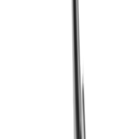
LUB Spannkeil MLU TO IC (TORNOS)