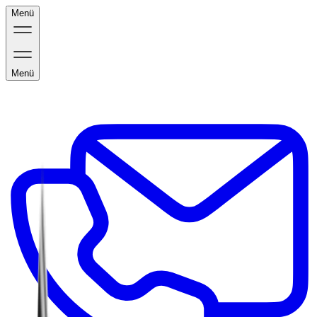
Menü
Menü