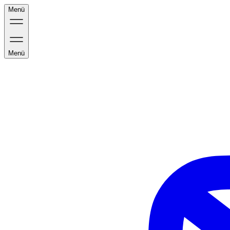
Menü
Menü