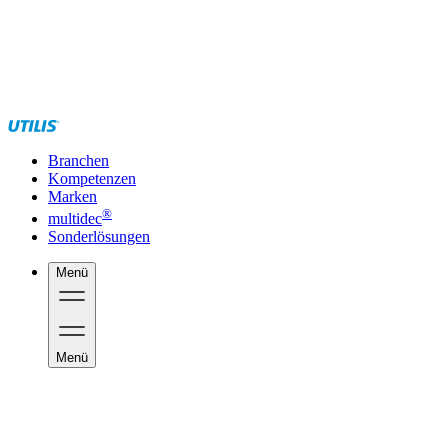
Branchen
Kompetenzen
Marken
®
multidec
Sonderlösungen
Menü
Menü