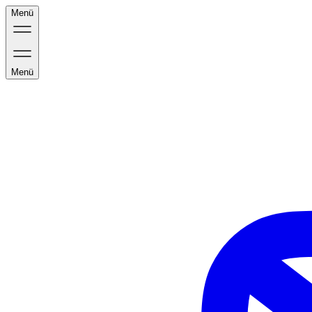
Menü
Menü